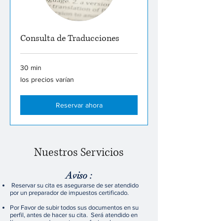
Consulta de Traducciones
30 min
los
los precios varían
precios
varían
Reservar ahora
Nuestros Servicios
Aviso :
Reservar su cita es asegurarse de ser atendido
por un preparador de impuestos certificado.​​
Por Favor de subir todos sus documentos en su
perfil, antes de hacer su cita. Será atendido en