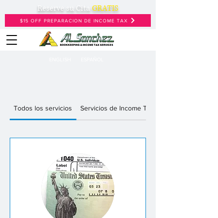
Reserve su Cita
GRATIS
$15 OFF PREPARACION DE INCOME TAX
ENGLISH
ESPAÑOL
Todos los servicios
Servicios de Income Tax